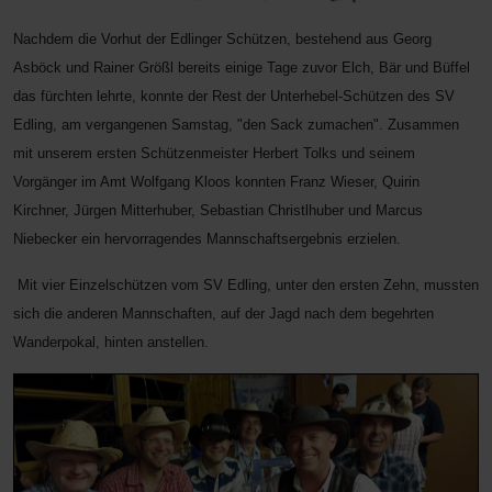
Nachdem die Vorhut der Edlinger Schützen, bestehend aus Georg
Asböck und Rainer Größl bereits einige Tage zuvor Elch, Bär und Büffel
das fürchten lehrte, konnte der Rest der Unterhebel-Schützen des SV
Edling, am vergangenen Samstag, "den Sack zumachen". Zusammen
mit unserem ersten Schützenmeister Herbert Tolks und seinem
Vorgänger im Amt Wolfgang Kloos konnten Franz Wieser, Quirin
Kirchner, Jürgen Mitterhuber, Sebastian Christlhuber und Marcus
Niebecker ein hervorragendes Mannschaftsergebnis erzielen.
Mit vier Einzelschützen vom SV Edling, unter den ersten Zehn, mussten
sich die anderen Mannschaften, auf der Jagd nach dem begehrten
Wanderpokal, hinten anstellen.